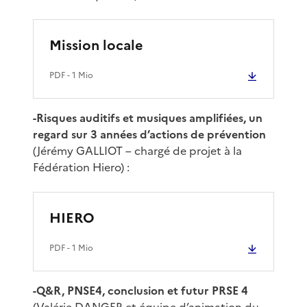
Mission locale
PDF
- 1 Mio
-Risques auditifs et musiques amplifiées, un
regard sur 3 années d’actions de prévention
(Jérémy GALLIOT – chargé de projet à la
Fédération Hiero) :
HIERO
PDF
- 1 Mio
-Q&R, PNSE4, conclusion et futur PRSE 4
(Valérie DANGER et équipe d’animation du