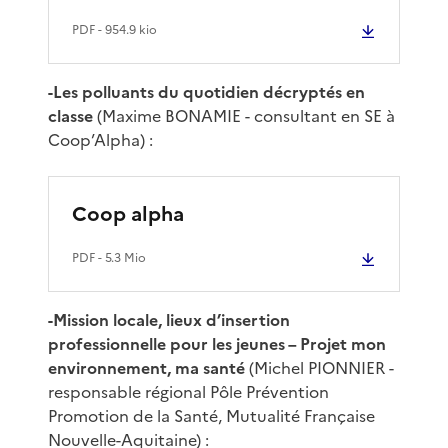
PDF
- 954.9 kio
-Les polluants du quotidien décryptés en
classe
(Maxime BONAMIE - consultant en SE à
Coop’Alpha) :
Coop alpha
PDF
- 5.3 Mio
-Mission locale, lieux d’insertion
professionnelle pour les jeunes – Projet mon
environnement, ma santé
(Michel PIONNIER -
responsable régional Pôle Prévention
Promotion de la Santé, Mutualité Française
Nouvelle-Aquitaine) :