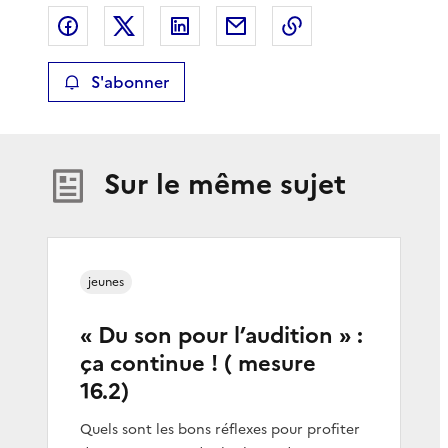
Partager sur Facebook
Partager sur X
Partager sur LinkedIn
Partager par email
Copier le lien de 
S'abonner
Sur le même sujet
jeunes
« Du son pour l’audition » :
ça continue ! ( mesure
16.2)
Quels sont les bons réflexes pour profiter