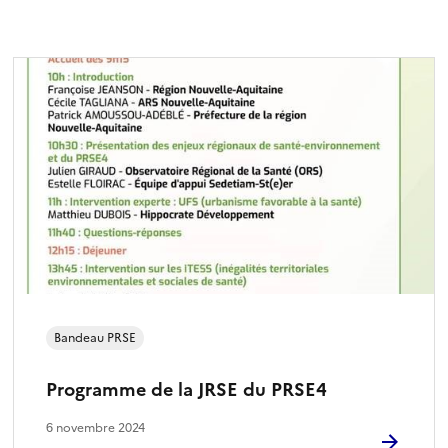
c
l
e
s
Bandeau PRSE
Programme de la JRSE du PRSE4
6 novembre 2024