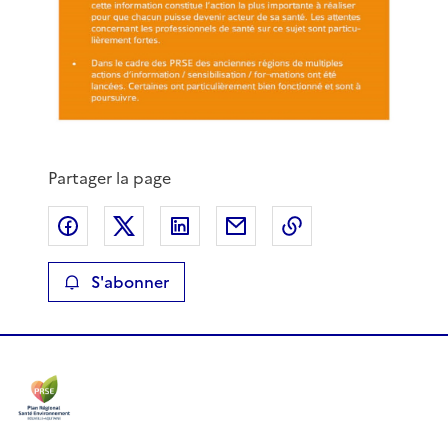
Partager la page
Partager sur Facebook
Partager sur X
Partager sur LinkedIn
Partager par email
Copier le lien de 
S'abonner