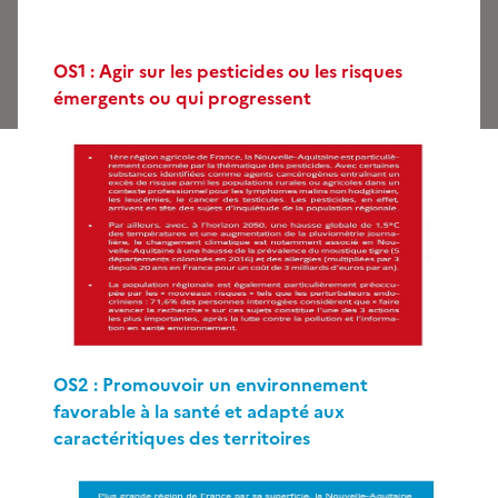
OS1 :
Agir sur les pesticides ou les risques
émergents ou qui progressent
OS2 : Promouvoir un environnement
favorable à la santé et adapté aux
caractéritiques des territoires