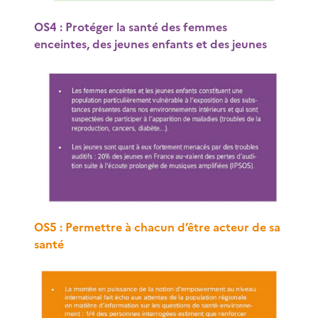
OS4 : Protéger la santé des femmes
enceintes, des jeunes enfants et des jeunes
OS5 : Permettre à chacun d’être acteur de sa
santé