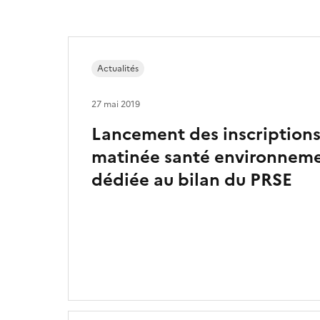
Actualités
27 mai 2019
Lancement des inscriptions
matinée santé environnement
dédiée au bilan du PRSE