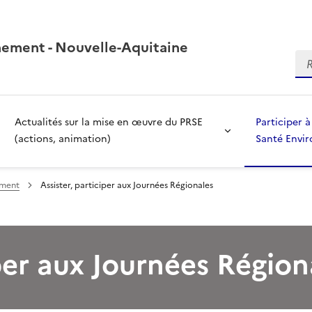
nement - Nouvelle-Aquitaine
Re
Actualités sur la mise en œuvre du PRSE
Participer 
(actions, animation)
Santé Envi
ement
Assister, participer aux Journées Régionales
iper aux Journées Région