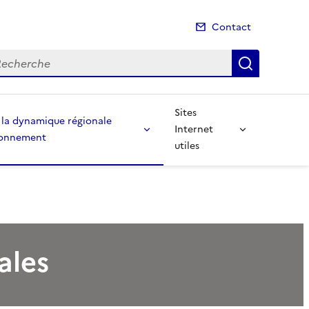
Contact
cherche
Recherch
Sites
à la dynamique régionale
Internet
ronnement
utiles
ales